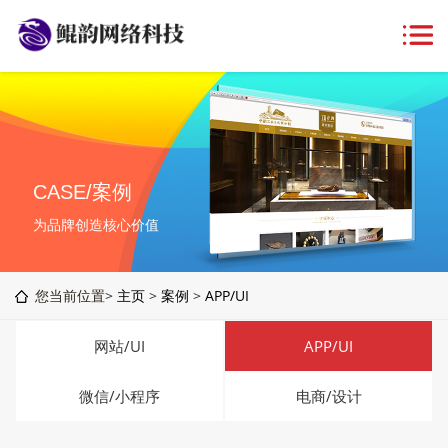
CASE/案例
为品牌创造核心价值
您当前位置>
主页
>
案例
>
APP/UI
网站/UI
APP/UI
微信/小程序
电商/设计