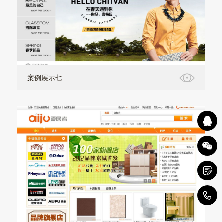
案例展示七
1