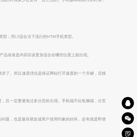
型；而L5适合当下流行的HTM手机类型。
产品或者是内容应该更加适合在哪些位置上面出现。
放弃了。所以速度优化是保证网站打开速度的一个关键，且移
，且一定要避免过多分页的出现。手机端不比电脑端，分页
问题，也是最容易造成用户使用印象的好坏。还有就是即便