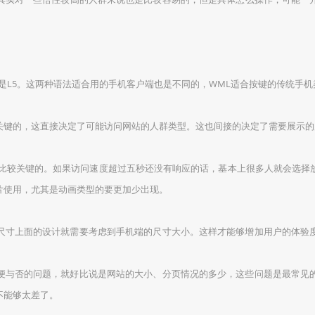
5。这两种语法适合用的手机客户端也是不同的，WML适合按键的传统手机类
的，这直接决定了可能访问网站的人群类型。这也间接的决定了需要展示的
较关键的。如果访问速度超过五秒还没有响应的话，基本上很多人就会选择
片使用，尤其是动画类型的要更加少出现。
寸上面的设计就需要考虑到手机端的尺寸大小。这样才能够增加用户的体验度
与否的问题，就好比说是网站的大小、分页情况的多少，这些问题是最常见的
不能够太差了。