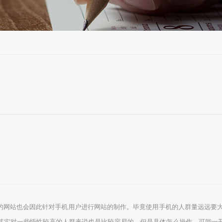
的网站也会因此针对手机用户进行网站的制作。毕竟使用手机的人群量远远要大
其实对一些悟性较高的人群来说也是比较容易的，但是具体怎么操作，可能一