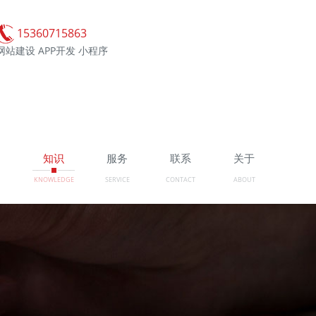
15360715863
网站建设 APP开发 小程序
例
知识
服务
联系
关于
KNOWLEDGE
SERVICE
CONTACT
ABOUT