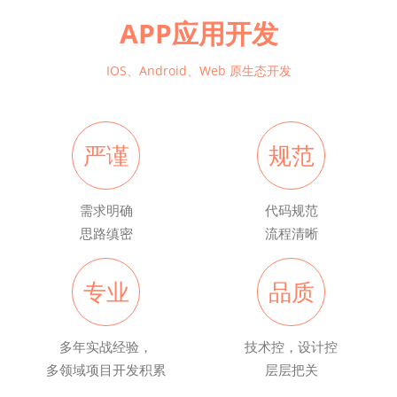
APP应用开发
IOS、Android、Web 原生态开发
严谨
规范
需求明确
代码规范
思路缜密
流程清晰
专业
品质
多年实战经验，
技术控，设计控
多领域项目开发积累
层层把关