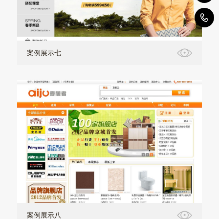
1
案例展示七
案例展示八