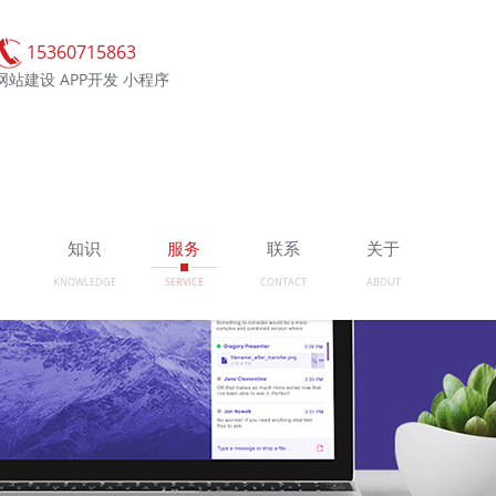
15360715863
网站建设 APP开发 小程序
例
知识
服务
联系
关于
KNOWLEDGE
SERVICE
CONTACT
ABOUT