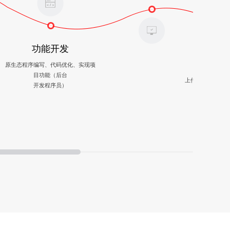
功能开发
内
原生态程序编写、代码优化、实现项
目功能（后台
上传、发布、完善
开发程序员）