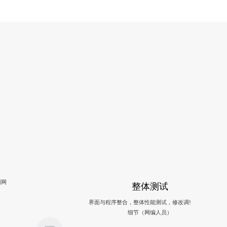
图网
整体测试
界面与程序整合，整体性能测试，修改调整，完善
细节（网编人员）