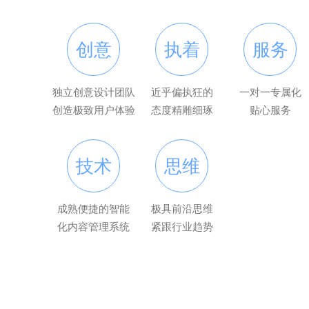
创意
执着
服务
独立创意设计团队
近乎偏执狂的
一对一专属化
创造极致用户体验
态度精雕细琢
贴心服务
技术
思维
成熟便捷的智能
极具前沿思维
化内容管理系统
紧跟行业趋势