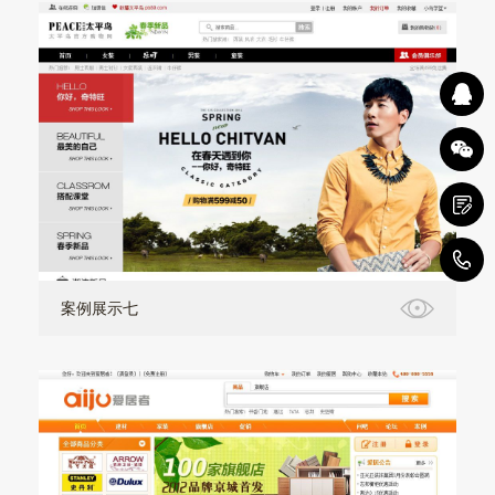
1
案例展示七